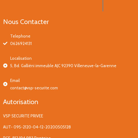
Nous Contacter
Telephone
0626924131
Localisation
5, Bd. Galliéni immeuble AJC 92390 Villeneuve-la-Garenne
Email
contact@vsp-securite.com
Autorisation
VSP SECURITE PRIVEE
AUT- 095-2120-04-12-20200505128