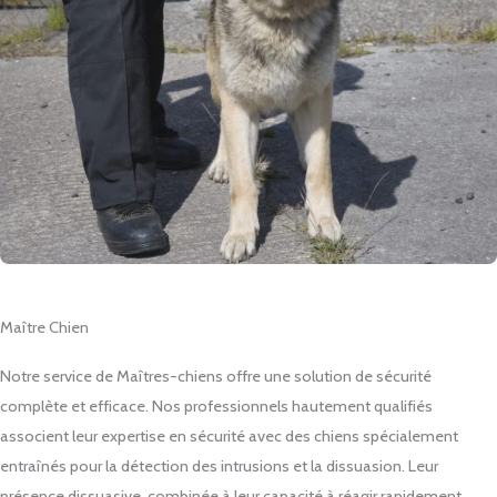
Maître Chien
Notre service de Maîtres-chiens offre une solution de sécurité
complète et efficace. Nos professionnels hautement qualifiés
associent leur expertise en sécurité avec des chiens spécialement
entraînés pour la détection des intrusions et la dissuasion. Leur
présence dissuasive, combinée à leur capacité à réagir rapidement