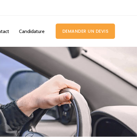
DEMANDER UN DEVIS
tact
Candidature