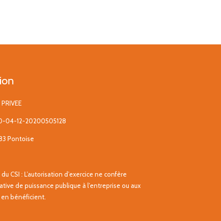
ion
 PRIVEE
0-04-12-20200505128
983 Pontoise
4 du CSI : L’autorisation d’exercice ne confère
tive de puissance publique à l’entreprise ou aux
 en bénéficient.