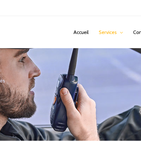
Accueil
Services
Con
tés