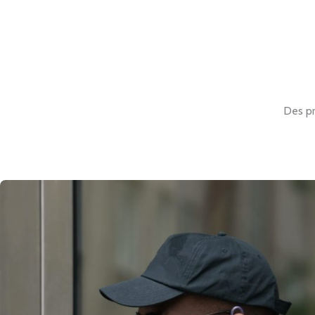
Des pr